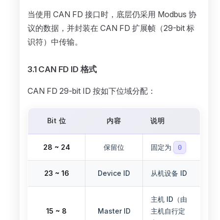
当使用 CAN FD 接口时，底层仍采用 Modbus 协
议的数据，并封装在 CAN FD 扩展帧（29-bit 标
识符）中传输。
3.1 CAN FD ID 格式
CAN FD 29-bit ID 按如下位域分配：
Bit 位
内容
说明
28 ~ 24
保留位
固定为
0
23 ~ 16
Device ID
从机设备 ID
主机 ID（由
15 ~ 8
Master ID
主机自行定