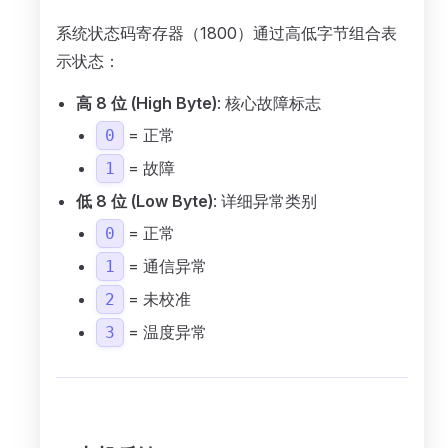
系统状态码寄存器（1800）通过高低字节组合表
示状态：
高 8 位 (High Byte)
: 核心故障标志
= 正常
0
= 故障
1
低 8 位 (Low Byte)
: 详细异常类别
= 正常
0
= 通信异常
1
= 未校准
2
= 温度异常
3