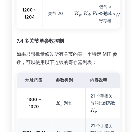
包含 5
1200 ~
关节 20
个连续
1204
寄存器
7.4 多关节单参数控制
如果只想批量修改所有关节的某一个特定 MIT 参
数，可以使用以下连续的寄存器列表：
地址范围
参数类别
内容说明
21 个手指关
1300 ~
列表
节的比例系数
1320
21 个手指关