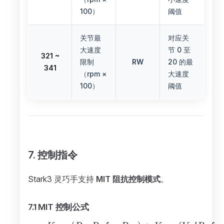
100）
阈值
关节最
对应关
大速度
节 0 至
321 ~
限制
RW
20 的最
341
（rpm ×
大速度
100）
阈值
7. 控制指令
Stark3 灵巧手支持
MIT 阻抗控制模式
。
7.1 MIT 控制公式