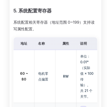
5. 系统配置寄存器
系统配置相关寄存器（地址范围 0~199）支持读
写属性配置。
地址
名称
属性
说明
单位：
0.01°
（实际
60 ~
电机零
值 × 100
RW
80
点偏置
传
输）。
共 21 个
关节。