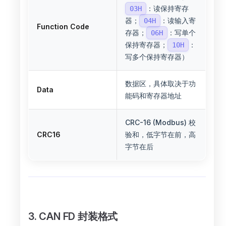
：读保持寄存
03H
器；
：读输入寄
04H
Function Code
存器；
：写单个
06H
保持寄存器；
：
10H
写多个保持寄存器）
数据区，具体取决于功
Data
能码和寄存器地址
CRC-16 (Modbus) 校
CRC16
验和，低字节在前，高
字节在后
3. CAN FD 封装格式