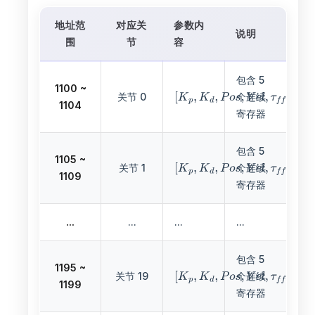
地址范
对应关
参数内
说明
围
节
容
包含 5
1100 ~
关节 0
个连续
1104
寄存器
包含 5
1105 ~
关节 1
个连续
1109
寄存器
...
...
...
...
包含 5
1195 ~
关节 19
个连续
1199
寄存器