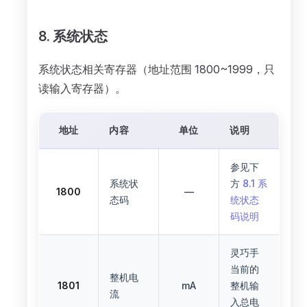
8. 系统状态
系统状态相关寄存器（地址范围 1800~1999，只
读输入寄存器）。
地址
内容
单位
说明
参见下
系统状
方
8.1 系
1800
—
态码
统状态
码说明
灵巧手
当前的
整机电
1801
mA
整机输
流
入总电