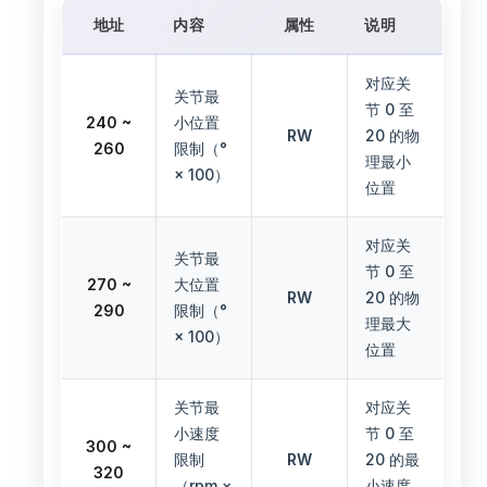
地址
内容
属性
说明
对应关
关节最
节 0 至
240 ~
小位置
RW
20 的物
260
限制（°
理最小
× 100）
位置
对应关
关节最
节 0 至
270 ~
大位置
RW
20 的物
290
限制（°
理最大
× 100）
位置
关节最
对应关
小速度
节 0 至
300 ~
限制
RW
20 的最
320
（rpm ×
小速度