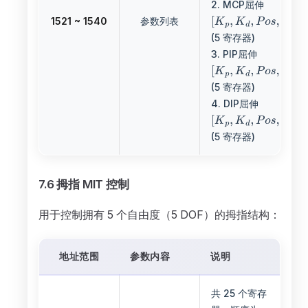
2. MCP屈伸
1521 ~ 1540
参数列表
(5 寄存器)
3. PIP屈伸
(5 寄存器)
4. DIP屈伸
(5 寄存器)
7.6 拇指 MIT 控制
用于控制拥有 5 个自由度（5 DOF）的拇指结构：
地址范围
参数内容
说明
共 25 个寄存