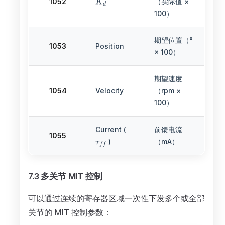
1052
（实际值 ×
100）
期望位置（°
1053
Position
× 100）
期望速度
1054
Velocity
（rpm ×
100）
Current (
前馈电流
1055
)
（mA）
7.3 多关节 MIT 控制
可以通过连续的寄存器区域一次性下发多个或全部
关节的 MIT 控制参数：