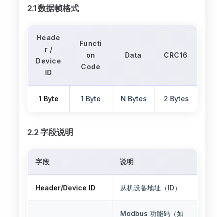
2.1 数据帧格式
Heade
Functi
r /
on
Data
CRC16
Device
Code
ID
1 Byte
1 Byte
N Bytes
2 Bytes
2.2 字段说明
字段
说明
Header/Device ID
从机设备地址（ID）
Modbus 功能码（如