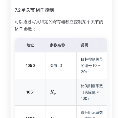
7.2 单关节 MIT 控制
可以通过写入特定的寄存器独立控制某个关节的
MIT 参数：
地址
参数名称
说明
目标控制关节
1050
关节 ID
的编号 (0 ~
20)
比例刚度系数
1051
（实际值 ×
100）
微分阻尼系数