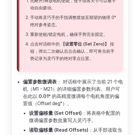
先断开/释放电机使能，使手指各关节可以被手
动自由拨动。
手动将灵巧手的手指调整摆放至期望的物理 0°
绝对参考姿态。
重新使能/锁定电机，确保手势完全固定。
点击对话框中的
【设置零位 (Set Zero)】
按
钮，弹出二次确认后点击确认，即可将当前手
势记录为灵巧手的绝对零点位置。
偏置参数微调表
： 对话框中展示了当前 21 个电
机（M1 - M21）的详细偏置参数列表。用户可
在此以
0.01°
的高精度微调每个电机角度的偏
置值（Offset deg°）。
设置偏移量 (Set Offset)
：将表格中配置的
微调偏置参数批量写入灵巧手。
读取偏移量 (Read Offsets)
：从手部读取当