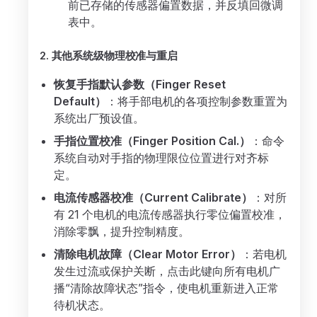
前已存储的传感器偏置数据，并反填回微调
表中。
2. 其他系统级物理校准与重启
恢复手指默认参数（Finger Reset
Default）
：将手部电机的各项控制参数重置为
系统出厂预设值。
手指位置校准（Finger Position Cal.）
：命令
系统自动对手指的物理限位位置进行对齐标
定。
电流传感器校准（Current Calibrate）
：对所
有 21 个电机的电流传感器执行零位偏置校准，
消除零飘，提升控制精度。
清除电机故障（Clear Motor Error）
：若电机
发生过流或保护关断，点击此键向所有电机广
播“清除故障状态”指令，使电机重新进入正常
待机状态。