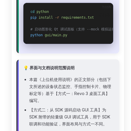
bash
cd
 python
pip
 install
 -r
 requirements.txt
# 启动图形化 Qt 调试面板（支持 --mock 模拟运行模式）
python
 gui/main.py
💡 界面与文档说明范围说明
本篇《上位机使用说明》的正文部分（包括下
文所述的设备状态监控、手指控制卡片、物理
标定等）基于【方式一：Revo 3 桌面工具】
编写。
【方式二：从 SDK 源码启动 GUI 工具】为
SDK 附带的轻量级 GUI 调试工具，用于 SDK
联调和功能验证，界面布局与方式一不同。