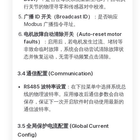
行关节的物理寻零和传感器对中校准。
广播 ID 开关（Broadcast ID）
：是否响应
Modbus 广播指令寻址。
电机故障自动清除开关（Auto-reset motor
faults）
：启用后，若电机发生过流、堵转等
非致命临时故障，系统会自动尝试清除故障状
态并恢复运动，无需手动频繁点击清除。
3.4 通信配置 (Communication)
RS485 波特率设置
：在下拉菜单中选择系统总
线的物理波特率。应用修改后通信参数会自动
保存，保证下一次开启软件时自动使用最新的
通信波特率。
3.5 全局保护电流配置 (Global Current
Config)