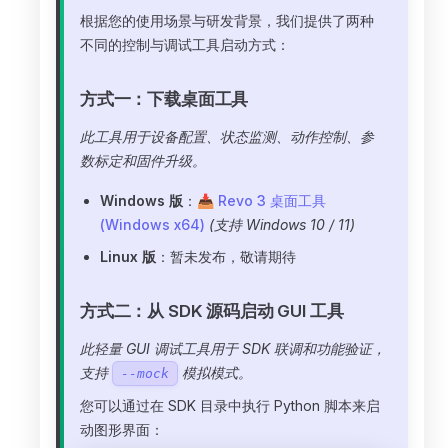
根据您的使用场景与研发背景，我们提供了两种
不同的控制与调试工具启动方式：
方式一：下载桌面工具
此工具用于设备配置、状态监测、动作控制、参
数标定和固件升级。
Windows 版
：
📥 Revo 3 桌面工具
(Windows x64)
(支持 Windows 10 / 11)
Linux 版
：暂未发布，敬请期待
方式二：从 SDK 源码启动 GUI 工具
此轻量 GUI 调试工具用于 SDK 联调和功能验证，
支持
模拟模式。
--mock
您可以通过在 SDK 目录中执行 Python 脚本来启
动图形界面：