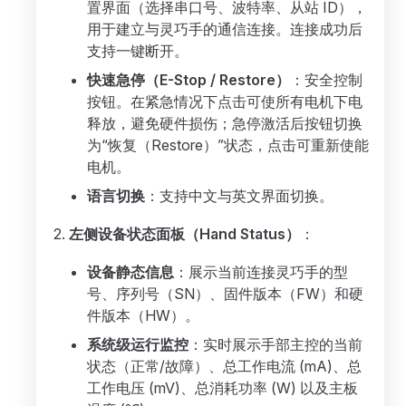
置界面（选择串口号、波特率、从站 ID），
用于建立与灵巧手的通信连接。连接成功后
支持一键断开。
快速急停（E-Stop / Restore）
：安全控制
按钮。在紧急情况下点击可使所有电机下电
释放，避免硬件损伤；急停激活后按钮切换
为“恢复（Restore）”状态，点击可重新使能
电机。
语言切换
：支持中文与英文界面切换。
左侧设备状态面板（Hand Status）
：
设备静态信息
：展示当前连接灵巧手的型
号、序列号（SN）、固件版本（FW）和硬
件版本（HW）。
系统级运行监控
：实时展示手部主控的当前
状态（正常/故障）、总工作电流 (mA)、总
工作电压 (mV)、总消耗功率 (W) 以及主板