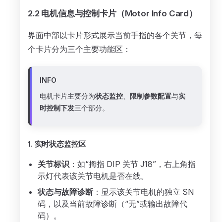
2.2 电机信息与控制卡片（Motor Info Card）
界面中部以卡片形式展示当前手指的各个关节，每
个卡片分为三个主要功能区：
INFO
电机卡片主要分为
状态监控
、
限制参数配置
与
实
时控制下发
三个部分。
1. 实时状态监控区
关节标识
：如“拇指 DIP 关节 J18”，右上角指
示灯代表该关节电机是否在线。
状态与故障诊断
：显示该关节电机的独立 SN
码，以及当前故障诊断（“无”或输出故障代
码）。