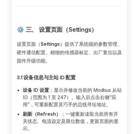
⚙️ 三、 设置页面（Settings）
设置页面（
Settings
）提供了系统级的参数管理、
硬件通信配置、精细的传感器标定、出厂复位以及
固件升级功能。
3.1 设备信息与主站 ID 配置
设备 ID 设置
：显示并修改当前的 Modbus 从站
ID（范围为 1 至 247）。输入后点击右侧“应
用”，可重新配置灵巧手的总线寻址地址。
刷新（Refresh）
：一键重新读取当前所有开
关状态、电流设定及限位数值，更新页面的显
示。