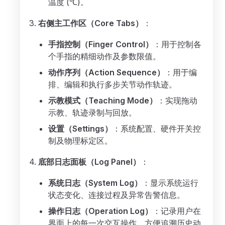
温度 (℃)。
右侧主工作区（Core Tabs）
：
手指控制（Finger Control）
：用于控制各
个手指的精细动作及参数限值。
动作序列（Action Sequence）
：用于编
排、编辑和执行多步关节动作轨迹。
示教模式（Teaching Mode）
：实现拖动
示教、轨迹录制与回放。
设置（Settings）
：系统配置、硬件开关控
制及物理标定区。
底部日志面板（Log Panel）
：
系统日志（System Log）
：显示系统运行
状态变化、连接过程及异常告警信息。
操作日志（Operation Log）
：记录用户在
界面上的每一次交互操作，方便追溯历史动