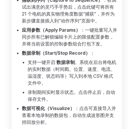
捕获到序列（Capture to Sequence）
：在调
试出满意的灵巧手手势后，点击此键可将所有
21 个电机的真实物理角度数据“捕获”，并作为
新步骤直接插入到“动作序列”页面中。
应用参数（Apply Params）
：一键批量写入并
同步所有已解锁编辑卡片上的限值配置参数，
并将当前设置的控制参数组合打包下发。
数据录制（Start/Stop Record）
：
支持一键开启
数据录制
。系统在后台将电机
的实时数据（时间戳、位置、速度、电流、
温湿度、状态码等）写入到本地 CSV 格式
文件中。
录制期间实时显示状态。点击停止后，自动
保存文件。
数据可视化（Visualize）
：点击可直接导入并
查看本地录制的数据包，自动生成波形图并支
持回放分析。