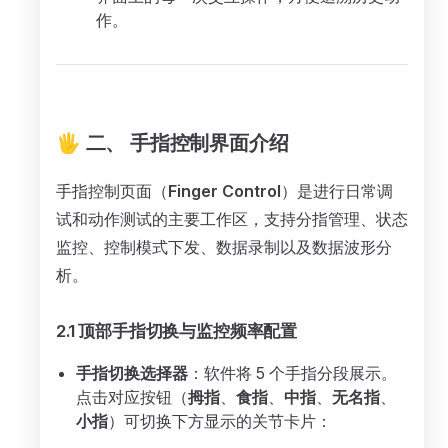
作。
🖐️ 二、 手指控制界面介绍
手指控制页面（
Finger Control
）是进行日常调
试和动作测试的主要工作区，支持分指管理、状态
监控、控制模式下发、数据录制以及数据波形分
析。
2.1 顶部手指切换与监控频率配置
手指切换选择器
：软件将 5 个手指分段展示。
点击对应按钮（
拇指
、
食指
、
中指
、
无名指
、
小指
）可切换下方显示的关节卡片：