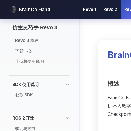
Main Navigation
BrainCo Hand
Revo 1
Revo 2
Re
Skip to content
Sidebar Navigation
仿生灵巧手 Revo 3
Revo 3 概述
下载中心
Brai
上位机使用说明
概述
SDK 使用说明
获取 SDK
BrainCo
机器人数字资产
Checkpoi
ROS 2 开发
驱动与控制