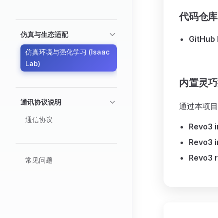
代码仓库
仿真与生态适配
GitHub 
仿真环境与强化学习 (Isaac
Lab)
内置灵巧
通讯协议说明
通过本项目
通信协议
Revo3 
Revo3 i
Revo3 r
常见问题