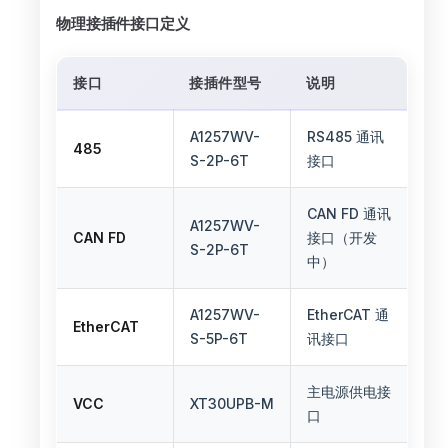
物理接插件接口定义
接口
接插件型号
说明
A1257WV-
RS485 通讯
485
S-2P-6T
接口
CAN FD 通讯
A1257WV-
CAN FD
接口（开发
S-2P-6T
中）
A1257WV-
EtherCAT 通
EtherCAT
S-5P-6T
讯接口
主电源供电接
VCC
XT30UPB-M
口