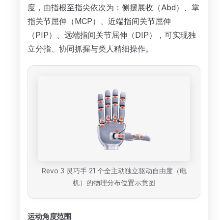
度，由指根至指尖依次为：侧摆展收（Abd）、掌
指关节屈伸（MCP）、近端指间关节屈伸
（PIP）、远端指间关节屈伸（DIP），可实现独
立分指、协同抓握与类人精细操作。
Revo 3 灵巧手 21 个全主动独立驱动自由度（电
机）的物理分布位置示意图
运动角度范围