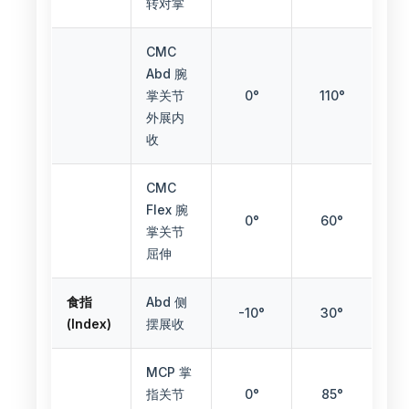
转对掌
CMC
Abd 腕
掌关节
0°
110°
外展内
收
CMC
Flex 腕
0°
60°
掌关节
屈伸
食指
Abd 侧
-10°
30°
(Index)
摆展收
MCP 掌
指关节
0°
85°