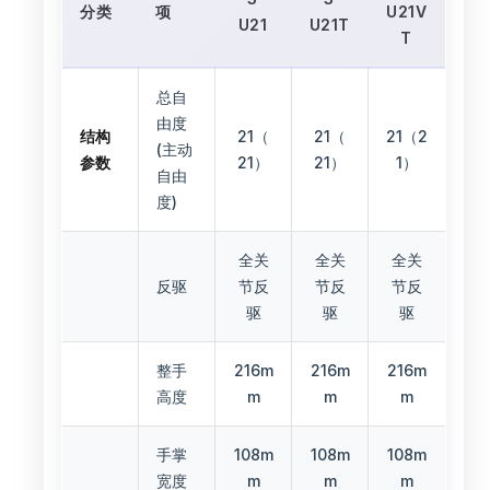
分类
项
U21V
U21
U21T
T
总自
由度
结构
21（
21（
21（2
(主动
参数
21）
21）
1）
自由
度)
全关
全关
全关
反驱
节反
节反
节反
驱
驱
驱
整手
216m
216m
216m
高度
m
m
m
手掌
108m
108m
108m
宽度
m
m
m