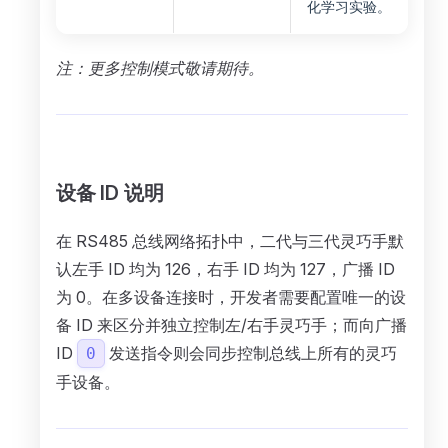
化学习实验。
注：更多控制模式敬请期待。
设备 ID 说明
在 RS485 总线网络拓扑中，二代与三代灵巧手默
认左手 ID 均为 126，右手 ID 均为 127，广播 ID
为 0。在多设备连接时，开发者需要配置唯一的设
备 ID 来区分并独立控制左/右手灵巧手；而向广播
ID
发送指令则会同步控制总线上所有的灵巧
0
手设备。