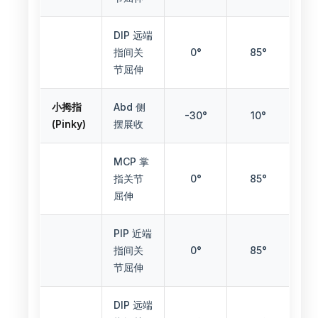
DIP 远端
指间关
0°
85°
节屈伸
小拇指
Abd 侧
-30°
10°
(Pinky)
摆展收
MCP 掌
指关节
0°
85°
屈伸
PIP 近端
指间关
0°
85°
节屈伸
DIP 远端