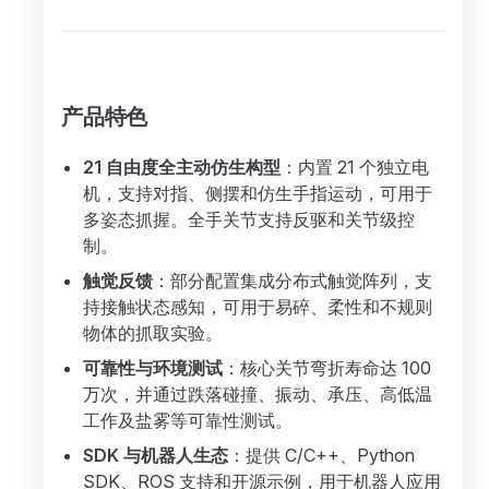
产品特色
21 自由度全主动仿生构型
：内置 21 个独立电
机，支持对指、侧摆和仿生手指运动，可用于
多姿态抓握。全手关节支持反驱和关节级控
制。
触觉反馈
：部分配置集成分布式触觉阵列，支
持接触状态感知，可用于易碎、柔性和不规则
物体的抓取实验。
可靠性与环境测试
：核心关节弯折寿命达 100
万次，并通过跌落碰撞、振动、承压、高低温
工作及盐雾等可靠性测试。
SDK 与机器人生态
：提供 C/C++、Python
SDK、ROS 支持和开源示例，用于机器人应用