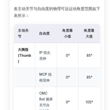
各主动关节与自由度的物理可达运动角度范围如下
表所示：
主动关
角度最
角度最
自由度
节
小值
大值
大拇指
IP 指尖
(Thumb
0°
85°
屈伸
)
MCP 指
0°
85°
根屈伸
CMC
Rot 腕掌
0°
105°
关节自