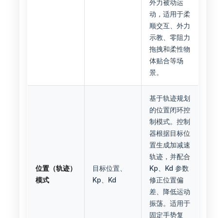
外力被动运
动，适用于柔
顺交互、外力
示教、零阻力
拖拽和柔性物
体贴合等场
景。
基于轨迹规划
的位置闭环控
制模式。控制
器根据目标位
置生成加减速
轨迹，并配合
位置（轨迹）
目标位置、
Kp、Kd 参数
模式
Kp、Kd
修正位置偏
差、降低运动
振荡。适用于
固定手势复