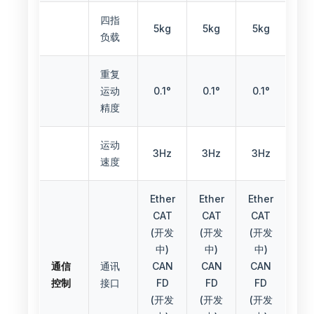
四指
5kg
5kg
5kg
负载
重复
运动
0.1°
0.1°
0.1°
精度
运动
3Hz
3Hz
3Hz
速度
Ether
Ether
Ether
CAT
CAT
CAT
(开发
(开发
(开发
中)
中)
中)
通信
通讯
CAN
CAN
CAN
控制
接口
FD
FD
FD
(开发
(开发
(开发