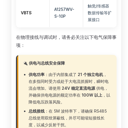
触觉/传感器
A1257WV-
VBTS
数据传输等扩
S-10P
展接口
在物理接线与调试时，请务必关注以下电气保障事
项：
🔌 供电与总线安全保障
供电功率
：由于内部集成了
21 个独立电机
，
在多指同时受力或处于大电流抓握时，瞬时电
流会增加。请使用
24V 稳定直流电源
供电，
并确保供电电源的额定功率在
100W 以上
，以
降低电压跌落风险。
总线接线
：在 5M 波特率下，请确保 RS485
总线使用双绞屏蔽线，并尽可能缩短接线长
度，以减少反射干扰。