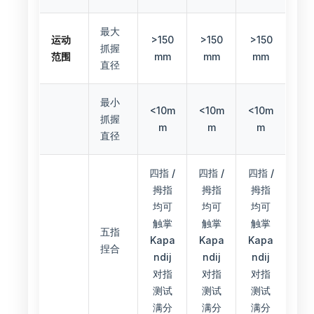
最大
运动
>150
>150
>150
抓握
范围
mm
mm
mm
直径
最小
<10m
<10m
<10m
抓握
m
m
m
直径
四指 /
四指 /
四指 /
拇指
拇指
拇指
均可
均可
均可
触掌
触掌
触掌
五指
Kapa
Kapa
Kapa
捏合
ndij
ndij
ndij
对指
对指
对指
测试
测试
测试
满分
满分
满分