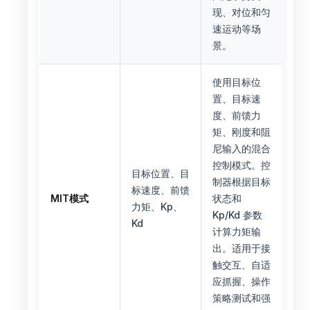
现、对位和匀
速运动等场
景。
使用目标位
置、目标速
度、前馈力
矩、刚度和阻
尼输入的混合
控制模式。控
目标位置、目
制器根据目标
标速度、前馈
MIT模式
状态和
力矩、Kp、
Kp/Kd 参数
Kd
计算力矩输
出。适用于接
触交互、自适
应抓握、操作
策略测试和强